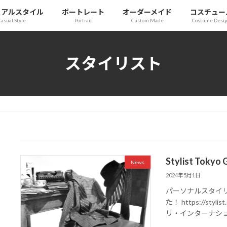
ュアルスタイル
ポートレート
オーダーメイド
コスチュー
Casual Style
Portrait
Custom Made
Costume Desi
スタイリスト
Stylist Tokyo
News
2024年5月1日
パーソナルスタイリ
た！ https://styl
リ・インターナショ